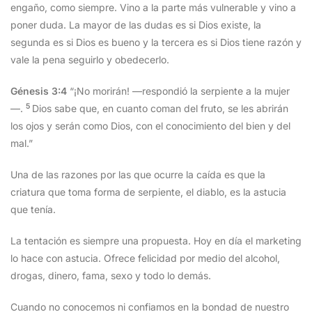
engaño, como siempre. Vino a la parte más vulnerable y vino a
poner duda. La mayor de las dudas es si Dios existe, la
segunda es si Dios es bueno y la tercera es si Dios tiene razón y
vale la pena seguirlo y obedecerlo.
Génesis 3:4
“¡No morirán! —respondió la serpiente a la mujer
5
—.
Dios sabe que, en cuanto coman del fruto, se les abrirán
los ojos y serán como Dios, con el conocimiento del bien y del
mal.”
Una de las razones por las que ocurre la caída es que la
criatura que toma forma de serpiente, el diablo, es la astucia
que tenía.
La tentación es siempre una propuesta. Hoy en día el marketing
lo hace con astucia. Ofrece felicidad por medio del alcohol,
drogas, dinero, fama, sexo y todo lo demás.
Cuando no conocemos ni confiamos en la bondad de nuestro