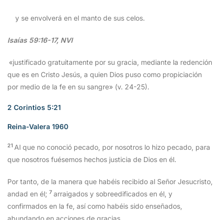
y se envolverá en el manto de sus celos.
Isaías 59:16-17, NVI
«justificado gratuitamente por su gracia, mediante la redención
que es en Cristo Jesús, a quien Dios puso como propiciación
por medio de la fe en su sangre» (v. 24-25).
2 Corintios 5:21
Reina-Valera 1960
21
Al que no conoció pecado, por nosotros lo hizo pecado, para
que nosotros fuésemos hechos justicia de Dios en él.
Por tanto, de la manera que habéis recibido al Señor Jesucristo,
7
andad en él;
arraigados y sobreedificados en él, y
confirmados en la fe, así como habéis sido enseñados,
abundando en acciones de gracias.