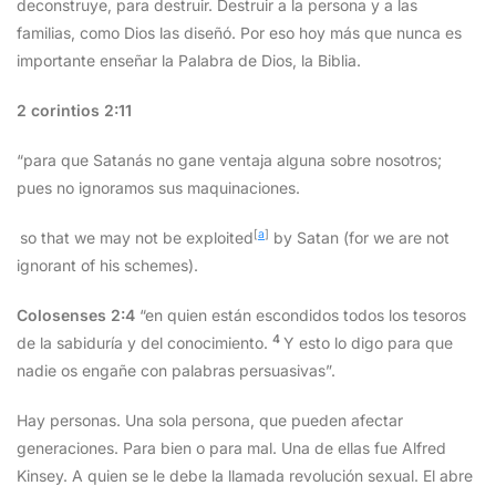
deconstruye, para destruir. Destruir a la persona y a las
familias, como Dios las diseñó. Por eso hoy más que nunca es
importante enseñar la Palabra de Dios, la Biblia.
2 corintios 2:11
“para que Satanás no gane ventaja alguna sobre nosotros;
pues no ignoramos sus maquinaciones.
[
a
]
so that we may not be exploited
by Satan (for we are not
ignorant of his schemes).
Colosenses 2:4
“en quien están escondidos todos los tesoros
4
de la sabiduría y del conocimiento.
Y esto lo digo para que
nadie os engañe con palabras persuasivas”.
Hay personas. Una sola persona, que pueden afectar
generaciones. Para bien o para mal. Una de ellas fue Alfred
Kinsey. A quien se le debe la llamada revolución sexual. El abre