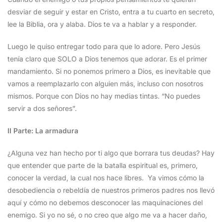
desviar de seguir y estar en Cristo, entra a tu cuarto en secreto,
lee la Biblia, ora y alaba. Dios te va a hablar y a responder.
Luego le quiso entregar todo para que lo adore. Pero Jesús
tenía claro que SOLO a Dios tenemos que adorar. Es el primer
mandamiento. Si no ponemos primero a Dios, es inevitable que
vamos a reemplazarlo con alguien más, incluso con nosotros
mismos. Porque con Dios no hay medias tintas. “No puedes
servir a dos señores”.
II Parte: La armadura
¿Alguna vez han hecho por ti algo que borrara tus deudas? Hay
que entender que parte de la batalla espiritual es, primero,
conocer la verdad, la cual nos hace libres. Ya vimos cómo la
desobediencia o rebeldía de nuestros primeros padres nos llevó
aquí y cómo no debemos desconocer las maquinaciones del
enemigo. Si yo no sé, o no creo que algo me va a hacer daño,