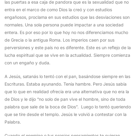
las puertas a esa caja de pandora que es la sexualidad que no
entra en el marco de como Dios la creó y con estudios
engañosos, proclama en sus estudios que las desviaciones son
normales. Una sola persona puede impactar a una sociedad
entera. Es por eso por lo que hoy no nos diferenciamos mucho
de Grecia o la antigua Roma. Los imperios caen por sus
perversiones y este país no es diferente. Este es un reflejo de la
lucha espiritual que se vive en la actualidad. Siempre comienza
con un engaño y duda.
A Jesús, satanás lo tentó con el pan, basándose siempre en las
Escrituras. Estaba ayunando. Tenía hambre. Pero Jesús sabía
que lo que en realidad ofrecía era una alternativa que no era la
de Dios y le dijo “no solo de pan vive el hombre, sino de toda
palabra que sale de la boca de Dios”. Luego lo tentó queriendo
que se tire desde el templo. Jesús le volvió a contestar con la
Palabra.
Cuando el enemigo o tus propios pensamientos te quieran