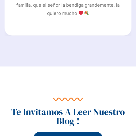
familia, que el señor la ben
sotros y estoy muy
quiero much
 dónde nos lleva.
Te Invitamos A Leer Nuestro
Blog !