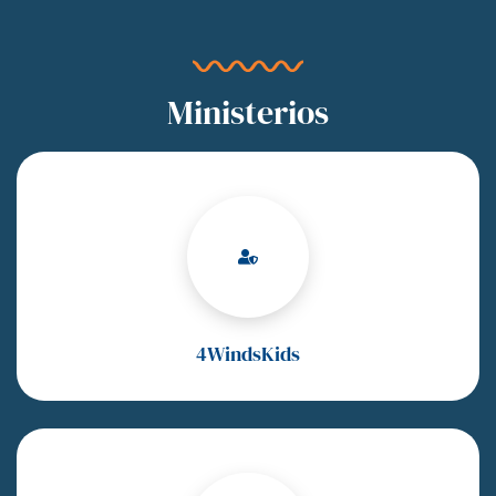
Ministerios
4WindsKids