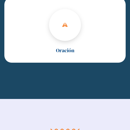
Oración