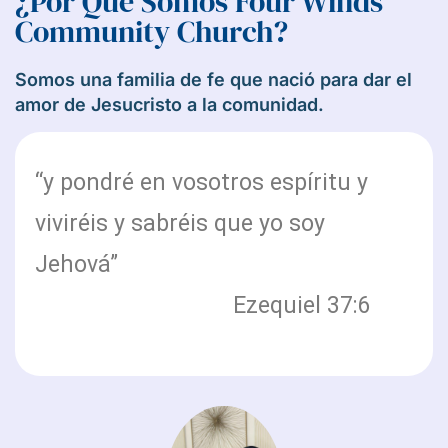
¿Por Qué Somos Four Winds
Community Church?
Somos una familia de fe que nació para dar el
amor de Jesucristo a la comunidad.
“y pondré en vosotros espíritu y
viviréis y sabréis que yo soy
Jehová”
Ezequiel 37:6