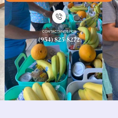
CONTACTANOS POR
(954) 825-8272