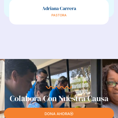
Adriana Carrera
PASTORA
Colabora Con Nuestra Causa
DONA AHORA