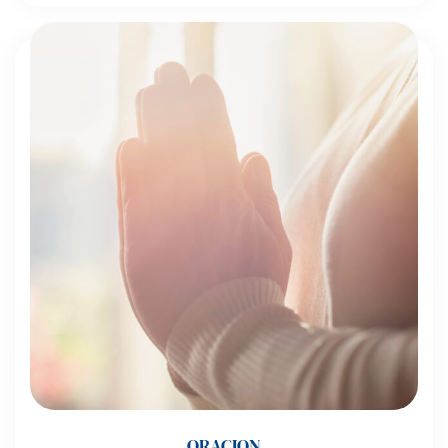
ORACION