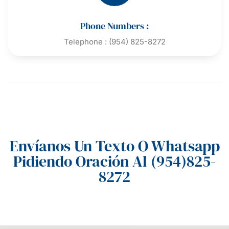
Phone Numbers :
Telephone : (954) 825-8272
Envíanos Un Texto O Whatsapp
Pidiendo Oración Al (954)825-
8272