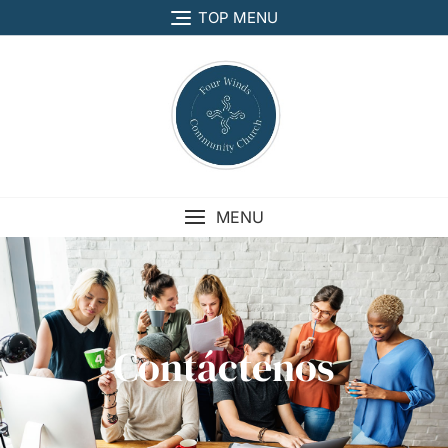
TOP MENU
MENU
Contáctenos